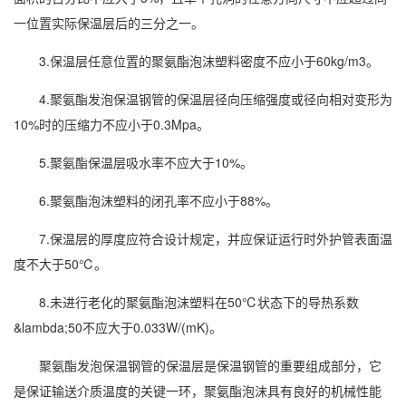
一位置实际保温层后的三分之一。
3.保温层任意位置的聚氨酯泡沫塑料密度不应小于60kg/m3。
4.聚氨酯发泡保温钢管的保温层径向压缩强度或径向相对变形为
10%时的压缩力不应小于0.3Mpa。
5.聚氨酯保温层吸水率不应大于10%。
6.聚氨酯泡沫塑料的闭孔率不应小于88%。
7.保温层的厚度应符合设计规定，并应保证运行时外护管表面温
度不大于50℃。
8.未进行老化的聚氨酯泡沫塑料在50℃状态下的导热系数
&lambda;50不应大于0.033W/(mK)。
聚氨酯发泡保温钢管的保温层是保温钢管的重要组成部分，它
是保证输送介质温度的关键一环，聚氨酯泡沫具有良好的机械性能