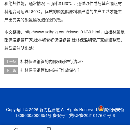
和绝热性能，通常情况下可耐温120℃，通过改性或与其它隔热材
料组合可耐温180℃。优质的聚氨酯原料和严谨的生产工艺才能生
产出完美的聚氨酯发泡保温钢管。
本文链接：http://www.sxthgjg.com/xinwen01/60.html，由
桂林聚氨
酯保温钢管厂家,桂林钢套钢保温钢管,桂林保温钢管厂家
编辑整理，
转载请注明出处！
桂林保温钢管的内部如何进行清理？
上一条
桂林保温钢管如何进行堆放储存？
下一条
Copyright © 2026 智力程管道 All Rights Reserved.
冀公网安备
13090302000654号
备案号：
冀ICP备2021017681号-6