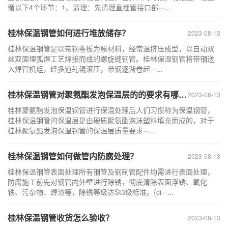
循以下4个环节：1、清理：先清理直埋管接口部···...
桂林保温钢管如何进行堆放储存？
2023-08-13
桂林保温钢管是以带钢卷板为原材料，经常温挤压成型，以自动双
丝双面埋弧焊工艺焊接而成的螺旋缝钢管。桂林保温钢管将带钢送
入焊管机组，经多道轧辊滚压，带钢逐渐卷起···...
桂林保温钢管对聚氨酯发泡保温层的的要求有哪些？
2023-08-13
桂林聚氨酯发泡保温钢管进行保温处理后人们习惯称为保温钢管，
桂林保温钢管的保温层是由硬质聚氨酯泡沫塑料填充而成的，对于
桂林聚氨酯发泡保温钢管的保温层质量要求···...
桂林保温钢管如何做管内防腐处理？
2023-08-13
桂林保温钢管表面处理所有钢管及钢制管配件均需进行表面处理，
防腐施工前先对钢管内外壁进行除锈，彻底清除表面浮锈、氧化
铁、污杂物、焊渣等，除锈等级达St3级标准。{ci···...
桂林保温钢管收货怎么验收？
2023-08-13