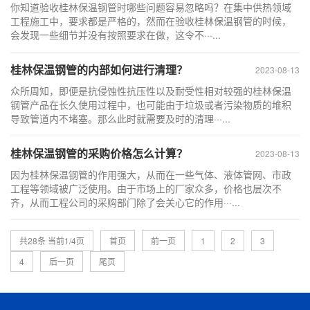
你知道验收桂林保温钢管时哪些问题容易忽略吗？在集中供热领域
工程施工中，要求都是严格的，然而在验收桂林保温钢管的时候，
会发现一些细节并没有按照要求在做，这令不···...
桂林保温钢管的内部如何进行清理？
2023-08-13
众所周知，即便是抗侵蚀性抗压性以及耐受性相对较强的桂林保温
钢管产品在长久使用过程中，也可能由于垃圾或者污染物质的堆积
导致管道内不堵塞。那么此时就需要及时的清理···...
桂林保温钢管的采购价格怎么计算？
2023-08-13
因为桂林保温钢管的作用强大，从而在一些气体、液体管网、市政
工程等领域被广泛使用。由于市场上的厂家众多，价格也层次不
齐，从而工程公司的采购部门除了会关心它的作用···...
共28条 当前1/4页
首页
前一页
1
2
3
4
后一页
尾页