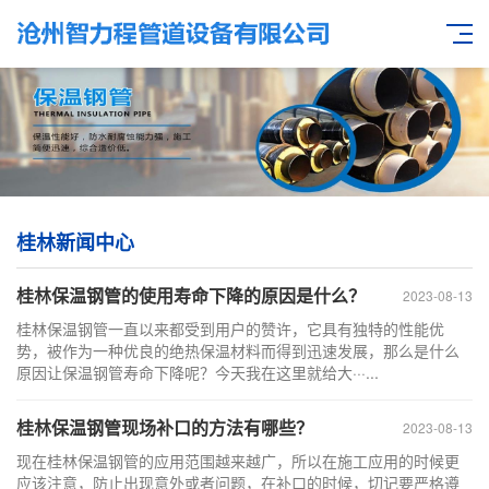
桂林新闻中心
桂林保温钢管的使用寿命下降的原因是什么？
2023-08-13
桂林保温钢管一直以来都受到用户的赞许，它具有独特的性能优
势，被作为一种优良的绝热保温材料而得到迅速发展，那么是什么
原因让保温钢管寿命下降呢？今天我在这里就给大···...
桂林保温钢管现场补口的方法有哪些？
2023-08-13
现在桂林保温钢管的应用范围越来越广，所以在施工应用的时候更
应该注意，防止出现意外或者问题，在补口的时候，切记要严格遵