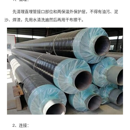
先清理直埋管接口部位和两保温外保护层，不得有油污、泥
沙、焊渣，先用水清洗遍然后再用干布擦干。
2、连接：