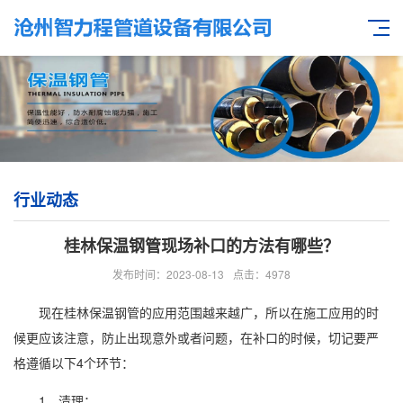
行业动态
桂林保温钢管现场补口的方法有哪些？
发布时间：2023-08-13
点击：4978
现在
桂林保温钢管
的应用范围越来越广，所以在施工应用的时
候更应该注意，防止出现意外或者问题，在补口的时候，切记要严
格遵循以下4个环节：
1、清理：